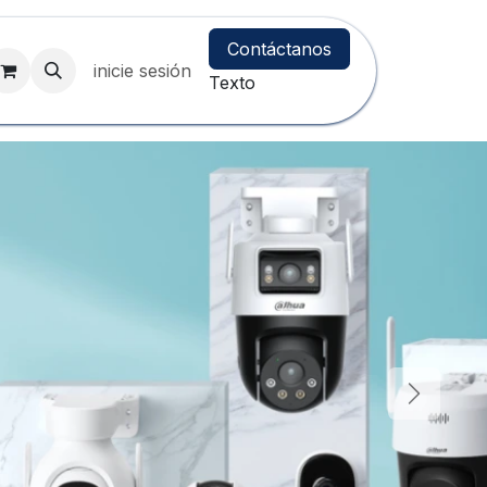
Contáctanos
inicie sesión
Texto
Siguient