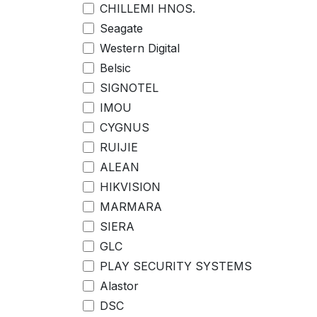
CHILLEMI HNOS.
Seagate
Western Digital
Belsic
SIGNOTEL
IMOU
CYGNUS
RUIJIE
ALEAN
HIKVISION
MARMARA
SIERA
GLC
PLAY SECURITY SYSTEMS
Alastor
DSC