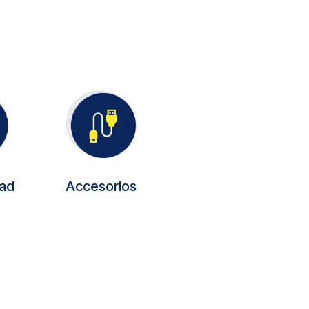
dad
Accesorios