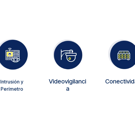
Videovigilanci
Conectivi
Intrusión y
a
Perímetro