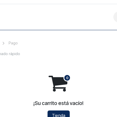
Contáctanos
Pago
ado rápido
¡Su carrito está vacío!
Tienda