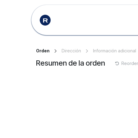
Ir al contenido
Inicio
Productos
Orden
Dirección
Información adicional
Resumen de la orden
Reorden