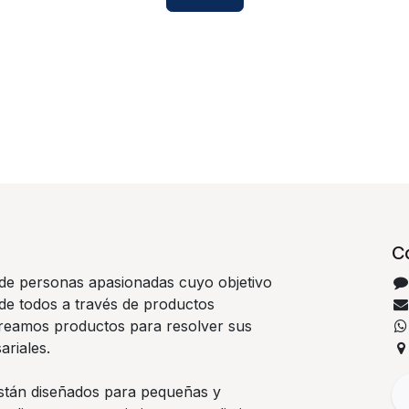
C
e personas apasionadas cuyo objetivo
 de todos a través de productos
Creamos productos para resolver sus
riales.
stán diseñados para pequeñas y