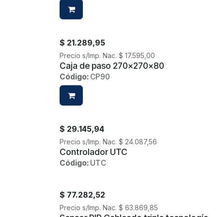
$
21.289,95
Precio s/Imp. Nac.
$
17.595,00
Caja de paso 270x270x80
Código:
CP90
$
29.145,94
Precio s/Imp. Nac.
$
24.087,56
Controlador UTC
Código:
UTC
$
77.282,52
Precio s/Imp. Nac.
$
63.869,85