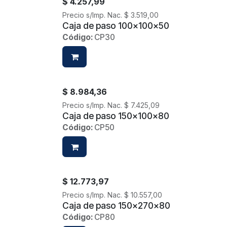
$
4.257,99
Precio s/Imp. Nac.
$
3.519,00
Caja de paso 100x100x50
Código:
CP30
$
8.984,36
Precio s/Imp. Nac.
$
7.425,09
Caja de paso 150x100x80
Código:
CP50
$
12.773,97
Precio s/Imp. Nac.
$
10.557,00
Caja de paso 150x270x80
Código:
CP80