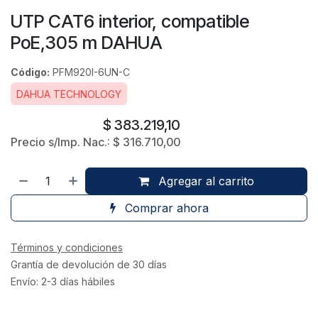
UTP CAT6 interior, compatible
PoE,305 m DAHUA
Código:
PFM920I-6UN-C
DAHUA TECHNOLOGY
$
383.219,10
Precio s/Imp. Nac.:
$
316.710,00
Agregar al carrito
Comprar ahora
Términos y condiciones
Grantía de devolución de 30 días
Envío: 2-3 días hábiles