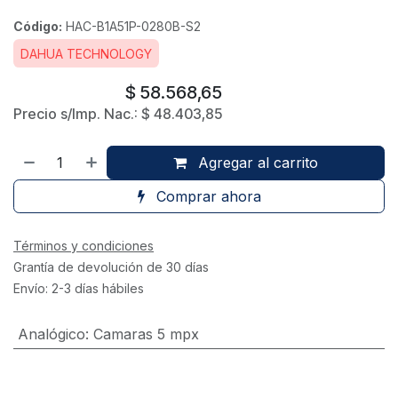
Código:
HAC-B1A51P-0280B-S2
DAHUA TECHNOLOGY
$
58.568,65
Precio s/Imp. Nac.:
$
48.403,85
Agregar al carrito
Comprar ahora
Términos y condiciones
Grantía de devolución de 30 días
Envío: 2-3 días hábiles
Analógico
:
Camaras 5 mpx