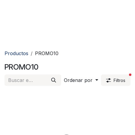
Productos
PROMO10
PROMO10
fi
Ordenar por
Filtros