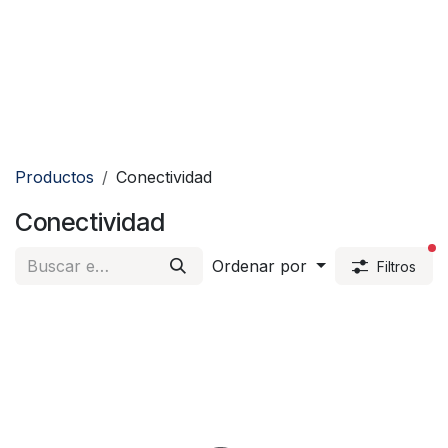
Productos
Conectividad
Conectividad
fi
Ordenar por
Filtros