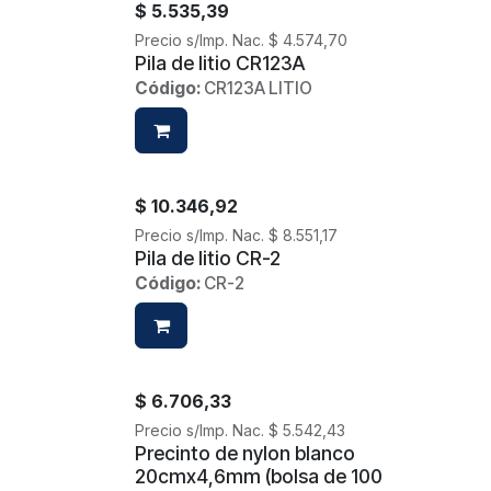
$
5.535,39
Precio s/Imp. Nac.
$
4.574,70
Pila de litio CR123A
Código:
CR123A LITIO
$
10.346,92
Precio s/Imp. Nac.
$
8.551,17
Pila de litio CR-2
Código:
CR-2
$
6.706,33
Precio s/Imp. Nac.
$
5.542,43
Precinto de nylon blanco
20cmx4,6mm (bolsa de 100