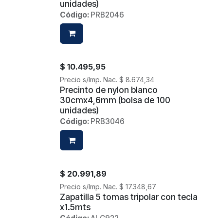
unidades)
Código:
PRB2046
$
10.495,95
Precio s/Imp. Nac.
$
8.674,34
Precinto de nylon blanco
30cmx4,6mm (bolsa de 100
unidades)
Código:
PRB3046
$
20.991,89
Precio s/Imp. Nac.
$
17.348,67
Zapatilla 5 tomas tripolar con tecla
x1.5mts