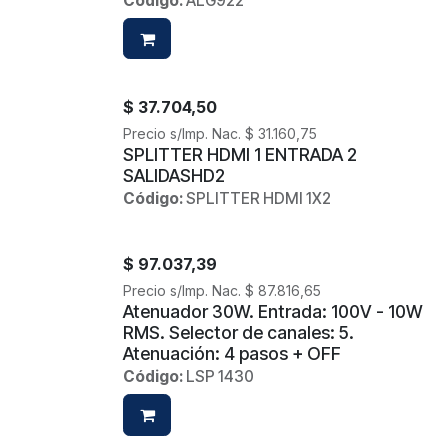
Código:
ALG922
$
37.704,50
Precio s/Imp. Nac.
$
31.160,75
SPLITTER HDMI 1 ENTRADA 2
SALIDASHD2
Código:
SPLITTER HDMI 1X2
$
97.037,39
Precio s/Imp. Nac.
$
87.816,65
Atenuador 30W. Entrada: 100V - 10W
RMS. Selector de canales: 5.
Atenuación: 4 pasos + OFF
Código:
LSP 1430