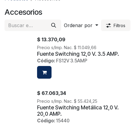
Accesorios
Ordenar por
Filtros
$
13.370,09
Precio s/Imp. Nac.
$
11.049,66
Fuente Switching 12,0 V. 3.5 AMP.
Código:
FS12V 3.5AMP
$
67.063,34
Precio s/Imp. Nac.
$
55.424,25
Fuente Switching Metálica 12,0 V.
20,0 AMP.
Código:
15440