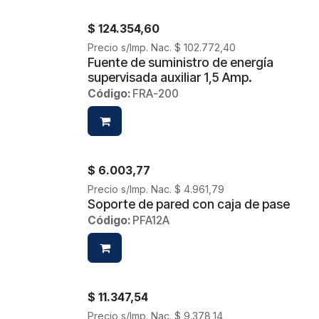
$
124.354,60
Precio s/Imp. Nac.
$
102.772,40
Fuente de suministro de energía
supervisada auxiliar 1,5 Amp.
Código:
FRA-200
$
6.003,77
Precio s/Imp. Nac.
$
4.961,79
Soporte de pared con caja de pase
Código:
PFA12A
$
11.347,54
Precio s/Imp. Nac.
$
9.378,14