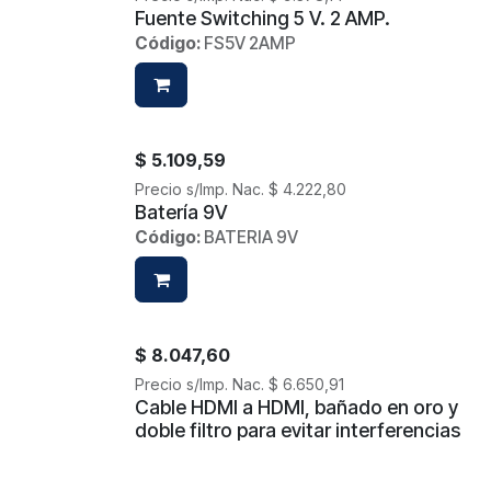
Fuente Switching 5 V. 2 AMP.
Código:
FS5V 2AMP
$
5.109,59
Precio s/Imp. Nac.
$
4.222,80
Batería 9V
Código:
BATERIA 9V
$
8.047,60
Precio s/Imp. Nac.
$
6.650,91
Cable HDMI a HDMI, bañado en oro y
doble filtro para evitar interferencias
para imágenes de alta definición
Código:
AR HDMI 5 MTS