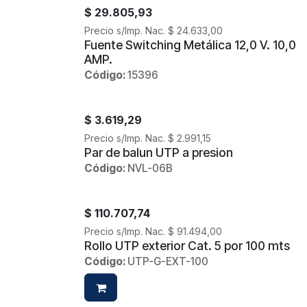
$
29.805,93
Precio s/Imp. Nac.
$
24.633,00
Fuente Switching Metálica 12,0 V. 10,0
AMP.
Código:
15396
$
3.619,29
Precio s/Imp. Nac.
$
2.991,15
Par de balun UTP a presion
Código:
NVL-06B
$
110.707,74
Precio s/Imp. Nac.
$
91.494,00
Rollo UTP exterior Cat. 5 por 100 mts
Código:
UTP-G-EXT-100