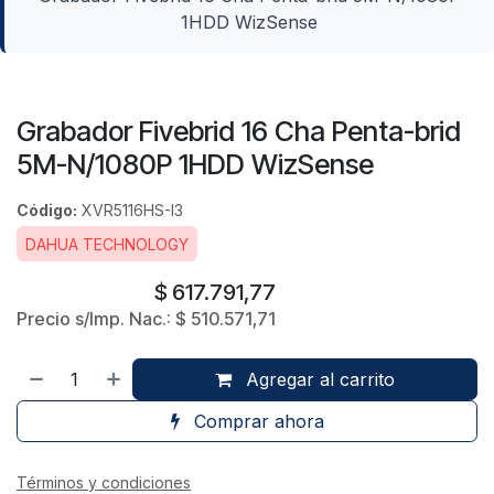
1HDD WizSense
Grabador Fivebrid 16 Cha Penta-brid
5M-N/1080P 1HDD WizSense
Código:
XVR5116HS-I3
DAHUA TECHNOLOGY
$
617.791,77
Precio s/Imp. Nac.:
$
510.571,71
Agregar al carrito
Comprar ahora
Términos y condiciones