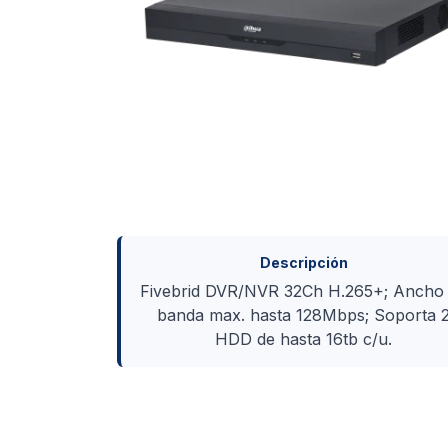
Descripción
Fivebrid DVR/NVR 32Ch H.265+; Ancho
banda max. hasta 128Mbps; Soporta 
HDD de hasta 16tb c/u.