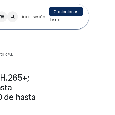
Contáctanos
inicie sesión
Texto
tb c/u.
 H.265+;
sta
 de hasta