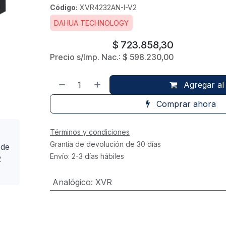
Código:
XVR4232AN-I-V2
DAHUA TECHNOLOGY
$
723.858,30
Precio s/Imp. Nac.:
$
598.230,00
Agregar al 
Comprar ahora
Términos y condiciones
Grantía de devolución de 30 días
 de
Envío: 2-3 días hábiles
2
Analógico
:
XVR