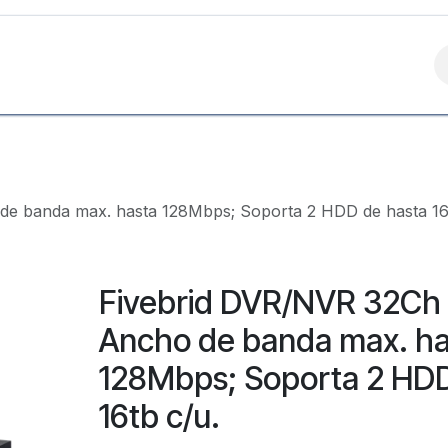
Contáctanos
e banda max. hasta 128Mbps; Soporta 2 HDD de hasta 16
Fivebrid DVR/NVR 32Ch
Ancho de banda max. ha
128Mbps; Soporta 2 HDD
16tb c/u.