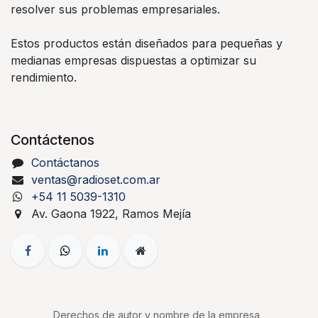
resolver sus problemas empresariales.
Estos productos están diseñados para pequeñas y
medianas empresas dispuestas a optimizar su
rendimiento.
Contáctenos
Contáctanos
ventas@radioset.com.ar
+54 11 5039-1310
Av. Gaona 1922, Ramos Mejía
Derechos de autor y nombre de la empresa