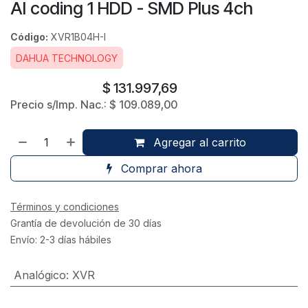
AI coding 1 HDD - SMD Plus 4ch
Código:
XVR1B04H-I
DAHUA TECHNOLOGY
$
131.997,69
Precio s/Imp. Nac.:
$
109.089,00
Agregar al carrito
Comprar ahora
Términos y condiciones
Grantía de devolución de 30 días
Envío: 2-3 días hábiles
Analógico
:
XVR