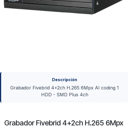
Descripción
Grabador Fivebrid 4+2ch H.265 6Mpx AI coding 1
HDD - SMD Plus 4ch
Grabador Fivebrid 4+2ch H.265 6Mpx