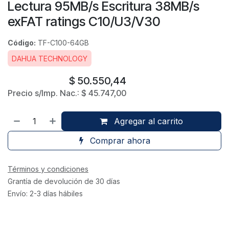
Lectura 95MB/s Escritura 38MB/s
exFAT ratings C10/U3/V30
Código:
TF-C100-64GB
DAHUA TECHNOLOGY
$
50.550,44
Precio s/Imp. Nac.:
$
45.747,00
Agregar al carrito
Comprar ahora
Términos y condiciones
Grantía de devolución de 30 días
Envío: 2-3 días hábiles