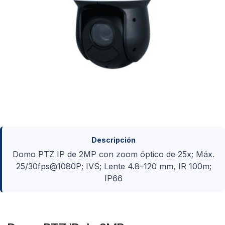
Descripción
Domo PTZ IP de 2MP con zoom óptico de 25x; Máx.
25/30fps@1080P; IVS; Lente 4.8–120 mm, IR 100m;
IP66