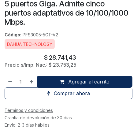
5 puertos Giga. Admite cinco
puertos adaptativos de 10/100/1000
Mbps.
Código:
PFS3005-5GT-V2
DAHUA TECHNOLOGY
$
28.741,43
Precio s/Imp. Nac.:
$
23.753,25
Agregar al carrito
Comprar ahora
Términos y condiciones
Grantía de devolución de 30 días
Envío: 2-3 días hábiles