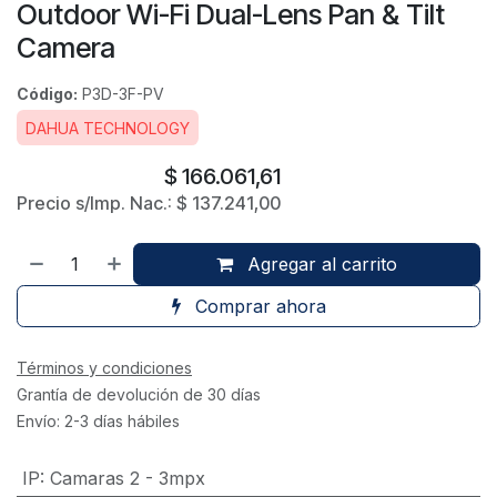
Outdoor Wi-Fi Dual-Lens Pan & Tilt
Camera
Código:
P3D-3F-PV
DAHUA TECHNOLOGY
$
166.061,61
Precio s/Imp. Nac.:
$
137.241,00
Agregar al carrito
Comprar ahora
Términos y condiciones
Grantía de devolución de 30 días
Envío: 2-3 días hábiles
IP
:
Camaras 2 - 3mpx