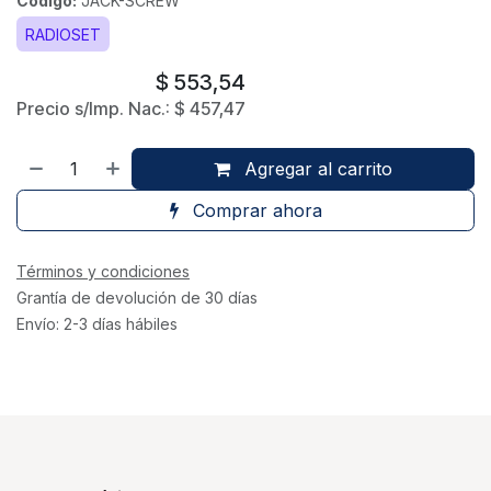
Código:
JACK-SCREW
RADIOSET
$
553,54
Precio s/Imp. Nac.:
$
457,47
Agregar al carrito
Comprar ahora
Términos y condiciones
Grantía de devolución de 30 días
Envío: 2-3 días hábiles