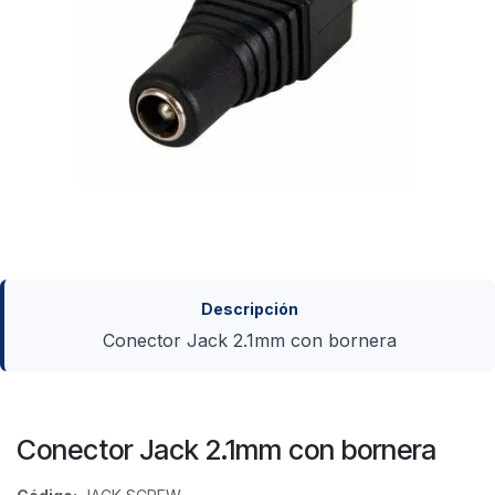
Descripción
Conector Jack 2.1mm con bornera
Conector Jack 2.1mm con bornera