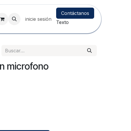
Contáctanos
inicie sesión
Texto
on microfono