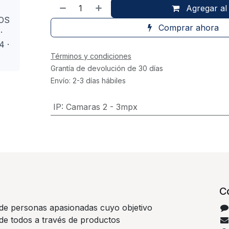
Agregar al 
MOS
Comprar ahora
·
4 ·
Términos y condiciones
Grantía de devolución de 30 días
Envío: 2-3 días hábiles
IP
:
Camaras 2 - 3mpx
C
e personas apasionadas cuyo objetivo
 de todos a través de productos