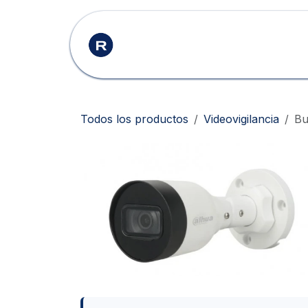
Ir al contenido
Inicio
Productos
Todos los productos
Videovigilancia
Bu