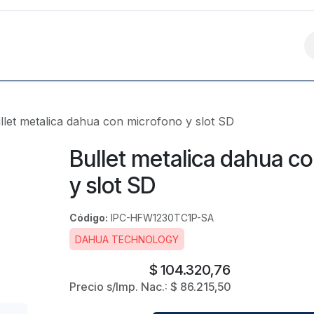
Contáctanos
llet metalica dahua con microfono y slot SD
Bullet metalica dahua c
y slot SD
Código:
IPC-HFW1230TC1P-SA
DAHUA TECHNOLOGY
$
104.320,76
Precio s/Imp. Nac.:
$
86.215,50