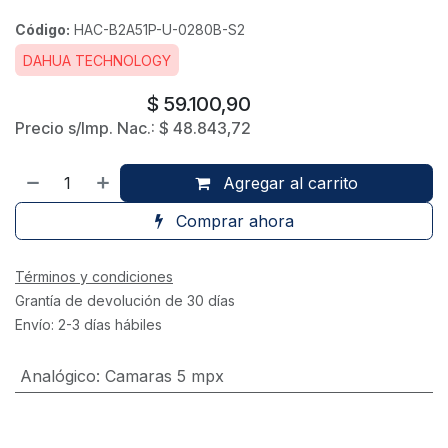
Código:
HAC-B2A51P-U-0280B-S2
DAHUA TECHNOLOGY
$
59.100,90
Precio s/Imp. Nac.:
$
48.843,72
Agregar al carrito
Comprar ahora
Términos y condiciones
Grantía de devolución de 30 días
Envío: 2-3 días hábiles
Analógico
:
Camaras 5 mpx