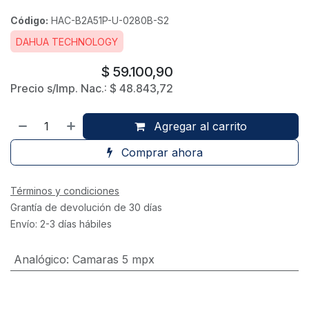
Código:
HAC-B2A51P-U-0280B-S2
DAHUA TECHNOLOGY
$
59.100,90
Precio s/Imp. Nac.:
$
48.843,72
Agregar al carrito
Comprar ahora
Términos y condiciones
Grantía de devolución de 30 días
Envío: 2-3 días hábiles
Analógico
:
Camaras 5 mpx