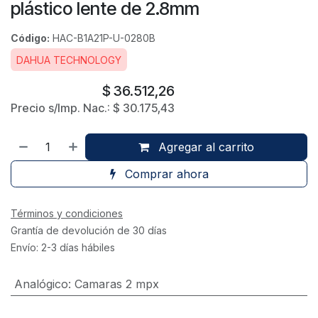
plástico lente de 2.8mm
Código:
HAC-B1A21P-U-0280B
DAHUA TECHNOLOGY
$
36.512,26
Precio s/Imp. Nac.:
$
30.175,43
Agregar al carrito
Comprar ahora
Términos y condiciones
Grantía de devolución de 30 días
Envío: 2-3 días hábiles
Analógico
:
Camaras 2 mpx