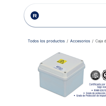
Ir al contenido
Inicio
Productos
Todos los productos
Accesorios
Caja 