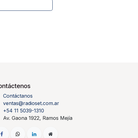
ontáctenos
Contáctanos
ventas@radioset.com.ar
+54 11 5039-1310
Av. Gaona 1922, Ramos Mejía