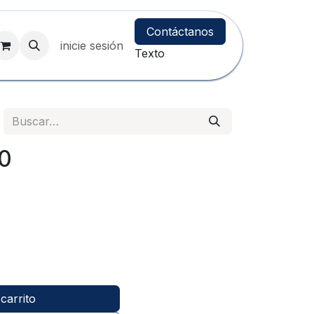
Contáctanos
inicie sesión
Texto
80
carrito