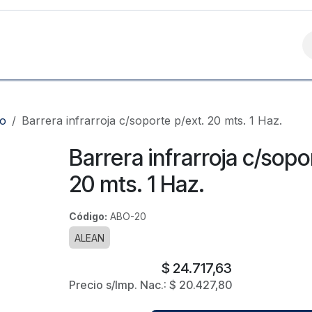
Contáctanos
ro
Barrera infrarroja c/soporte p/ext. 20 mts. 1 Haz.
Barrera infrarroja c/sopo
20 mts. 1 Haz.
Código:
ABO-20
ALEAN
$
24.717,63
Precio s/Imp. Nac.:
$
20.427,80