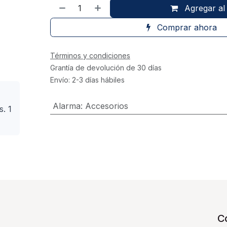
Agregar al 
Comprar ahora
Términos y condiciones
Grantía de devolución de 30 días
Envío: 2-3 días hábiles
Alarma
:
Accesorios
s. 1
C